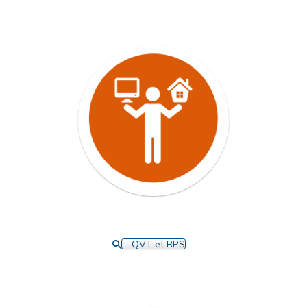
QVT et RPS